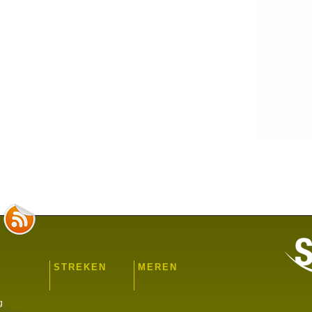
STREKEN
MEREN
g