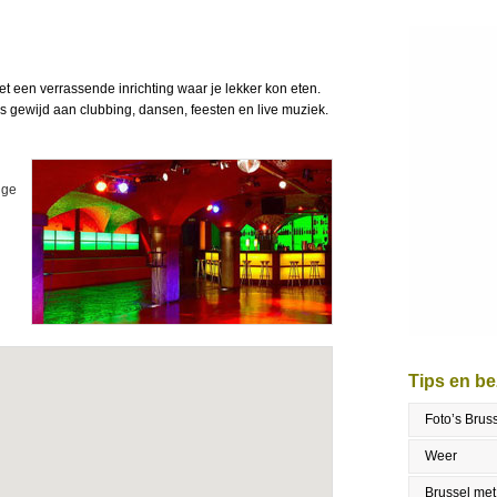
 een verrassende inrichting waar je lekker kon eten.
 gewijd aan clubbing, dansen, feesten en live muziek.
ige
Tips en b
Foto’s Brus
Weer
Brussel met