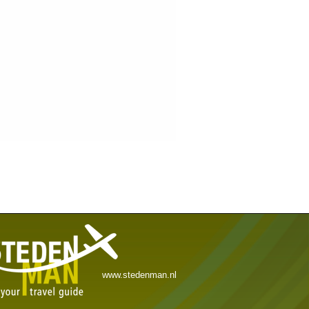
www.stedenman.nl