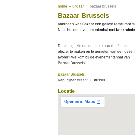
home
»
uitgaan
»
bazaar brussels
Bazaar Brussels
Voorheen was Bazaar een geliefd restaurant met
Nu is het een evenementenhal met twee ruimtes
Dus heb je zin om een hele nacht te feesten,
plezier te maken en te genieten van een gezell
avond? Welkom bij de evenementenhal van
Bazaar Brussels!
Bazaar Brussels
Kapucijnenstraat 63. Brussel
Locatie