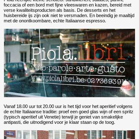
foccacia of een bord met fijne vleeswaren en kazen, bereid met
verse kwaliteitsproducten als basis. De desserts en het
huisbereide ijs zijn ook niet te versmaden. En beeindig je maaltijd
met de onontkoombare, echte Italiaanse espresso.
Vanaf 18.00 uur tot 20.00 uur is het tijd voor het aperitief volgens
de echte Italiaanse traditie: proef een goed glas wijn of een spritz
(typisch aperitief uit Venetie) terwijl je geniet van smakelijke
antipasti, die uitnodigend voor je klaar staan op de toog.