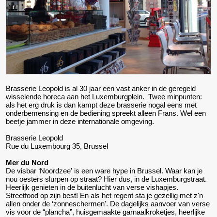
Brasserie Leopold is al 30 jaar een vast anker in de geregeld
wisselende horeca aan het Luxemburgplein. Twee minpunten:
als het erg druk is dan kampt deze brasserie nogal eens met
onderbemensing en de bediening spreekt alleen Frans. Wel een
beetje jammer in deze internationale omgeving.
Brasserie Leopold
Rue du Luxembourg 35, Brussel
Mer du Nord
De visbar ‘Noordzee' is een ware hype in Brussel. Waar kan je
nou oesters slurpen op straat? Hier dus, in de Luxemburgstraat.
Heerlijk genieten in de buitenlucht van verse vishapjes.
Streetfood op zijn best! En als het regent sta je gezellig met z'n
allen onder de ‘zonneschermen'. De dagelijks aanvoer van verse
vis voor de “plancha”, huisgemaakte garnaalkroketjes, heerlijke