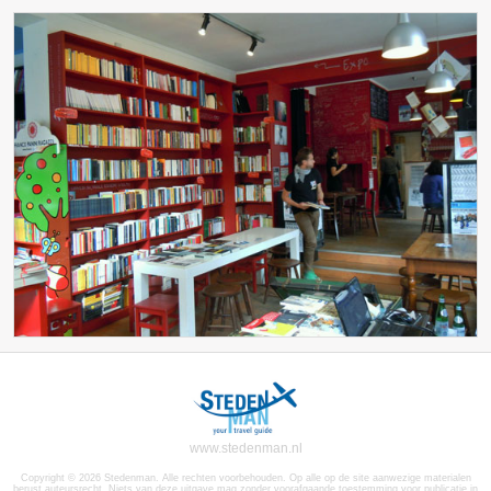
www.stedenman.nl
Copyright © 2026 Stedenman. Alle rechten voorbehouden. Op alle op de site aanwezige materialen
berust auteursrecht. Niets van deze uitgave mag zonder voorafgaande toestemming voor publicatie in