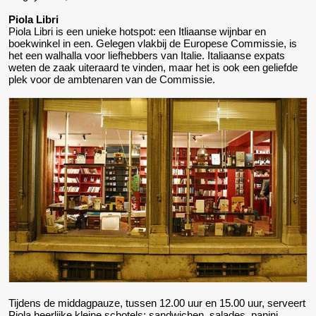
Piola Libri
Piola Libri is een unieke hotspot: een Itliaanse wijnbar en
boekwinkel in een. Gelegen vlakbij de Europese Commissie, is
het een walhalla voor liefhebbers van Italie. Italiaanse expats
weten de zaak uiteraard te vinden, maar het is ook een geliefde
plek voor de ambtenaren van de Commissie.
Tijdens de middagpauze, tussen 12.00 uur en 15.00 uur, serveert
Piola heerlijke kleine schotels: sandwichen, salades, panini,