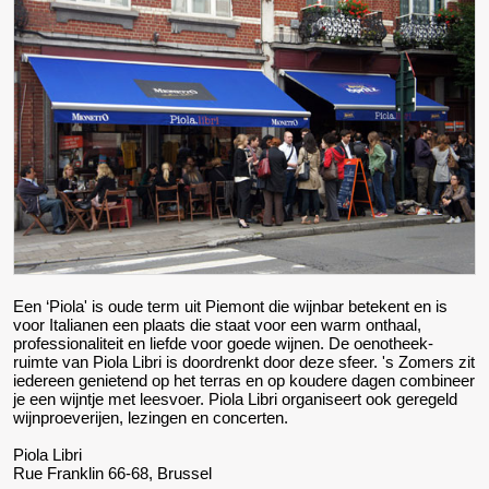
Een ‘Piola' is oude term uit Piemont die wijnbar betekent en is
voor Italianen een plaats die staat voor een warm onthaal,
professionaliteit en liefde voor goede wijnen. De oenotheek-
ruimte van Piola Libri is doordrenkt door deze sfeer. 's Zomers zit
iedereen genietend op het terras en op koudere dagen combineer
je een wijntje met leesvoer. Piola Libri organiseert ook geregeld
wijnproeverijen, lezingen en concerten.
Piola Libri
Rue Franklin 66-68, Brussel