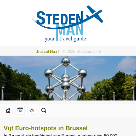
Brussel-Nu.nl
| © 2026 Stedenman.nl
Vijf Euro-hotspots in Brussel
In Brussel, de hoofdstad van Europa, werken ruim 50.000