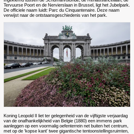
Tervuurse Poort en de Nervierslaan in Brussel, ligt het Jubelpark.
De officiele naam luidt: Parc du Cinquantenaire. Deze naam
verwijst naar de ontstaansgeschiedenis van het park.
Koning Leopold II liet ter gelegenheid van de vijftigste verjaardag
van de onafhankelijkheid van Belgie (1880) een immens park
aanleggen op een voormalig oefenterrein net buiten het centrum,
met op de ‘kopse kant' twee gigantische tentoonstellingsruimten,