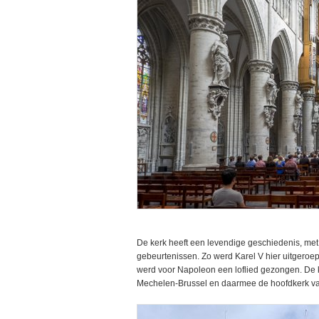
De kerk heeft een levendige geschiedenis, met 
gebeurtenissen. Zo werd Karel V hier uitgeroe
werd voor Napoleon een loflied gezongen. De k
Mechelen-Brussel en daarmee de hoofdkerk va