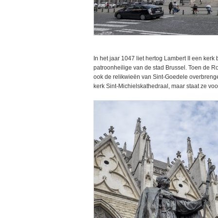
In het jaar 1047 liet hertog Lambert II een kerk
patroonheilige van de stad Brussel. Toen de R
ook de relikwieën van Sint-Goedele overbrenge
kerk Sint-Michielskathedraal, maar staat ze v