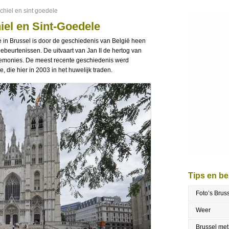
chiel en sint goedele
iel en Sint-Goedele
e in Brussel is door de geschiedenis van België heen
ebeurtenissen. De uitvaart van Jan II de hertog van
remonies. De meest recente geschiedenis werd
, die hier in 2003 in het huwelijk traden.
Tips en b
Foto’s Brus
Weer
Brussel met