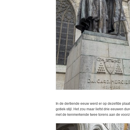
In de dertiende eeuw werd er op dezelfde pla
gotiek-stijl. Het zou maar liefst drie eeuwen 
met de kenmerkende twee torens aan de voorzi