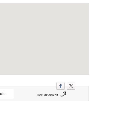
ctie
Deel dit artikel!