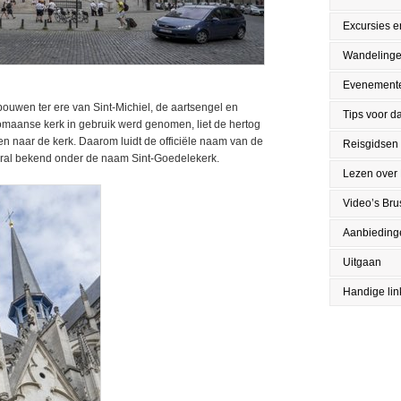
Excursies en
Wandeling
Evenement
 bouwen ter ere van Sint-Michiel, de aartsengel en
Tips voor da
omaanse kerk in gebruik werd genomen, liet de hertog
n naar de kerk. Daarom luidt de officiële naam van de
Reisgidsen
ooral bekend onder de naam Sint-Goedelekerk.
Lezen over 
Video’s Bru
Aanbieding
Uitgaan
Handige lin