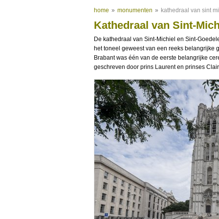
home
»
monumenten
»
kathedraal van sint mi
Kathedraal van Sint-Mich
De kathedraal van Sint-Michiel en Sint-Goedel
het toneel geweest van een reeks belangrijke g
Brabant was één van de eerste belangrijke ce
geschreven door prins Laurent en prinses Claire