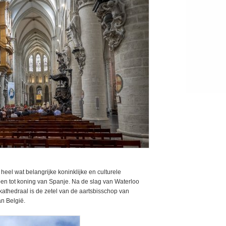
heel wat belangrijke koninklijke en culturele
pen tot koning van Spanje. Na de slag van Waterloo
athedraal is de zetel van de aartsbisschop van
n België.