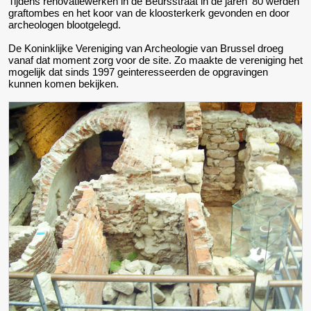
Tijdens renovatiewerken in de Beursstraat in de jaren '80 werden
graftombes en het koor van de kloosterkerk gevonden en door
archeologen blootgelegd.
De Koninklijke Vereniging van Archeologie van Brussel droeg
vanaf dat moment zorg voor de site. Zo maakte de vereniging het
mogelijk dat sinds 1997 geinteresseerden de opgravingen
kunnen komen bekijken.