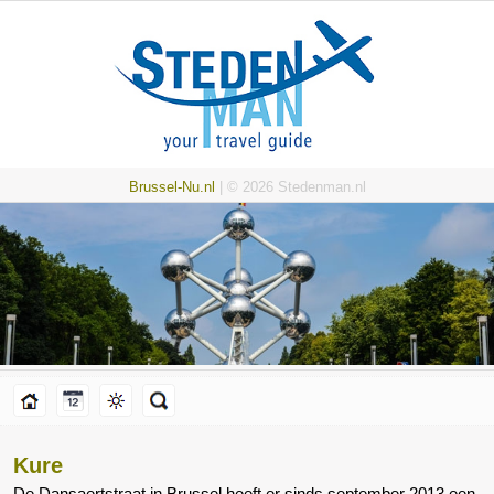
Brussel-Nu.nl
| © 2026 Stedenman.nl
Kure
De Dansaertstraat in Brussel heeft er sinds september 2013 een