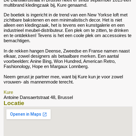
multibrand kledingzaak bij, Kure genaamd.
De boetiek is ingericht in de trend van een New Yorkse loft met
zichtbare bakstenen en een minimalistisch decor. Het is niet
alleen een kledingzaak, het is tevens een kunstgalerie en een
industrieel meubel-distributeur. Een plek om te zitten, te drinken
en te ontdekken! Tevens is het een coole plek om accessoires te
bemachtigen.
In de rekken hangen Deense, Zweedse en Franse namen naast
elkaar, zowel designers als betaalbare merken. Een aantal
voorbeelden: Anine Bing, Won Hundred, American Retro,
Fashionology, Hope en Margaux Lonnberg.
Neem gerust je partner mee, want bij Kure kun je voor zowel
vrouwen- als mannenmode terecht.
Kure
Antoine Dansaertstraat 48, Brussel
Locatie