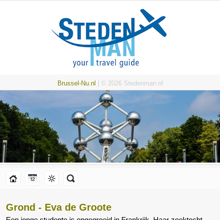
Brussel-Nu.nl
| © 2026 Stedenman.nl
Grond - Eva de Groote
Een jonge studente is opgegroeid in Frankrijk. Haar zoektocht