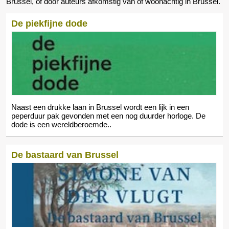
Brussel, of door auteurs afkomstig van of woonachtig in Brussel.
De piekfijne dode
Naast een drukke laan in Brussel wordt een lijk in een
peperduur pak gevonden met een nog duurder horloge. De
dode is een wereldberoemde..
De bastaard van Brussel