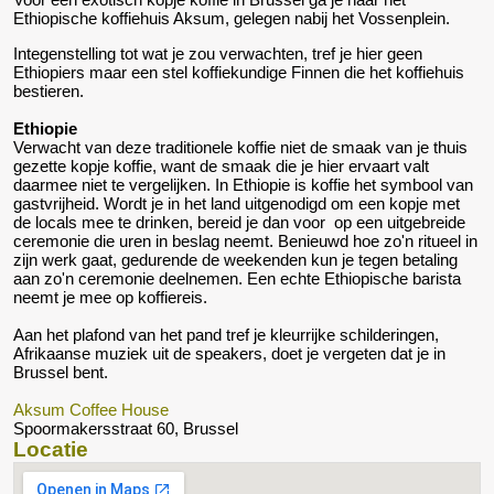
Ethiopische koffiehuis Aksum, gelegen nabij het Vossenplein.
Integenstelling tot wat je zou verwachten, tref je hier geen
Ethiopiers maar een stel koffiekundige Finnen die het koffiehuis
bestieren.
Ethiopie
Verwacht van deze traditionele koffie niet de smaak van je thuis
gezette kopje koffie, want de smaak die je hier ervaart valt
daarmee niet te vergelijken. In Ethiopie is koffie het symbool van
gastvrijheid. Wordt je in het land uitgenodigd om een kopje met
de locals mee te drinken, bereid je dan voor op een uitgebreide
ceremonie die uren in beslag neemt. Benieuwd hoe zo'n ritueel in
zijn werk gaat, gedurende de weekenden kun je tegen betaling
aan zo'n ceremonie deelnemen. Een echte Ethiopische barista
neemt je mee op koffiereis.
Aan het plafond van het pand tref je kleurrijke schilderingen,
Afrikaanse muziek uit de speakers, doet je vergeten dat je in
Brussel bent.
Aksum Coffee House
Spoormakersstraat 60, Brussel
Locatie