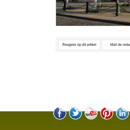
Reageer op dit artikel
Mail de reda