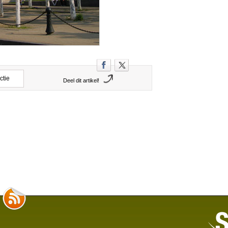
ctie
Deel dit artikel!