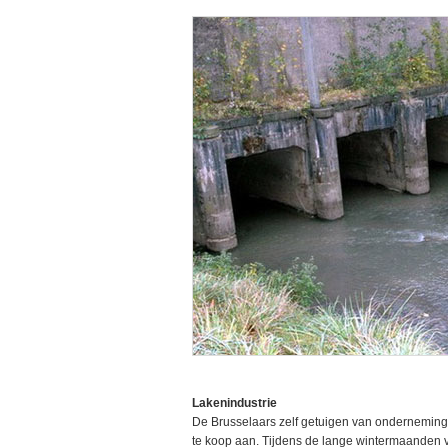
Lakenindustrie
De Brusselaars zelf getuigen van ondernemings
te koop aan. Tijdens de lange wintermaanden v