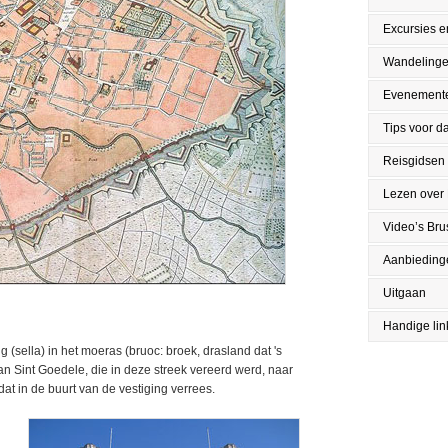
Excursies en
Wandeling
Evenement
Tips voor da
Reisgidsen
Lezen over 
Video’s Bru
Aanbieding
Uitgaan
Handige lin
 (sella) in het moeras (bruoc: broek, drasland dat 's
an Sint Goedele, die in deze streek vereerd werd, naar
dat in de buurt van de vestiging verrees.