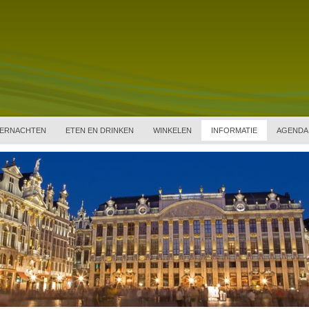
ERNACHTEN
ETEN EN DRINKEN
WINKELEN
INFORMATIE
AGENDA